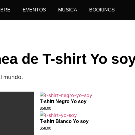
MBRE
EVENTOS
MUSICA
BOOKINGS
ea de T-shirt Yo so
al mundo.
T-shirt Negro Yo soy
$
58.00
T-shirt Blanco Yo soy
$
58.00