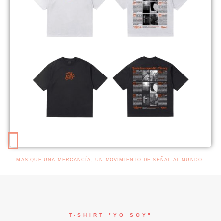
MAS QUE UNA MERCANCÍA, UN MOVIMIENTO DE SEÑAL AL MUNDO.
T-SHIRT "YO SOY"