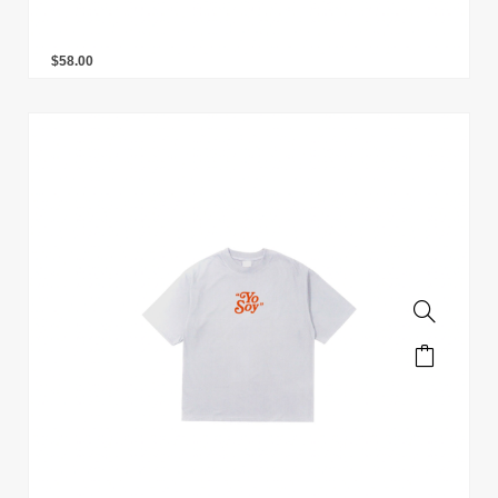
$
58.00