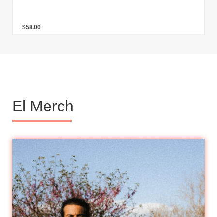
$
58.00
El Merch